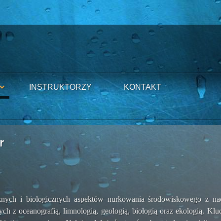
INSTRUKTORZY
KONTAKT
r
cznych i biologicznych aspektów nurkowania środowiskowego z na
h z oceanografią, limnologią, geologią, biologią oraz ekologią. Kl